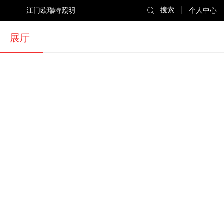
江门欧瑞特照明
搜索
个人中心
展厅